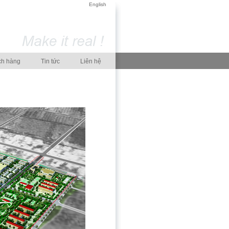
English
ch hàng
Tin tức
Liên hệ