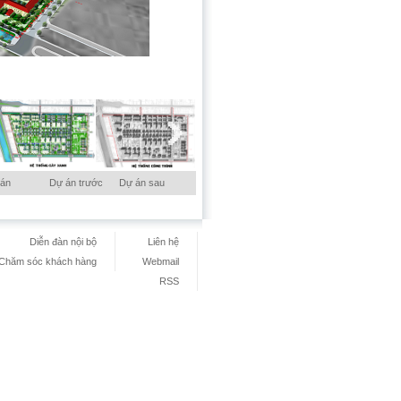
 án
Dự án trước
Dự án sau
Diễn đàn nội bộ
Liên hệ
Chăm sóc khách hàng
Webmail
RSS